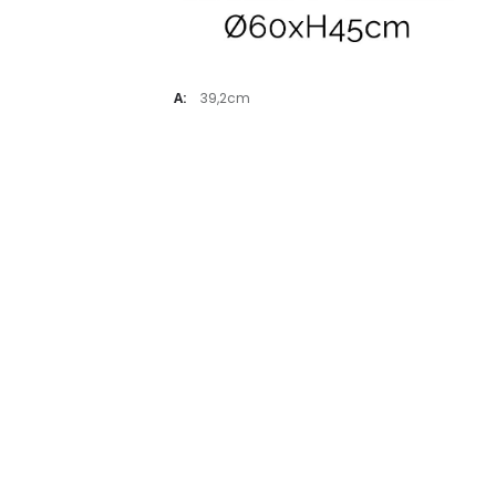
A:
39,2cm