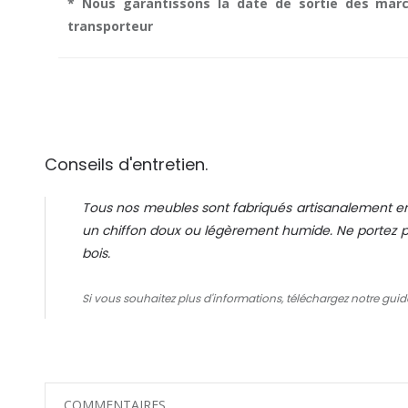
* Nous garantissons la date de sortie des marc
transporteur
Conseils d'entretien.
Tous nos meubles sont fabriqués artisanalement en
un chiffon doux ou légèrement humide. Ne portez pa
bois.
Si vous souhaitez plus d'informations, téléchargez notre guid
COMMENTAIRES