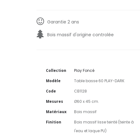
Garantie 2 ans
Bois massif d'origine controlée
Collection
Play Foncé
Modèle
Table basse 60 PLAY-DARK
Code
CB1128
Mesures
Ø60 x 45 cm.
Matériaux
Bois massif
Finition
Bois massif lisse teinté (teinte à
l'eau et laque PU)