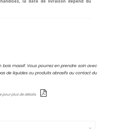
handises, la date de livraison dépend du
 bois massif. Vous pourrez en prendre soin avec
s de liquides ou produits abrasifs au contact du
e pour plus de détails.