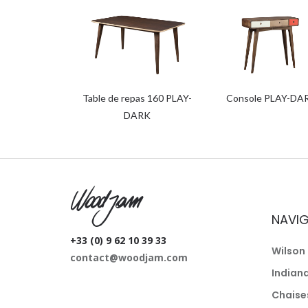
Table de repas 160 PLAY-
Console PLAY-DA
DARK
W
NAVI
+33 (0) 9 62 10 39 33
Wilson 
contact@woodjam.com
Indian
Chaise