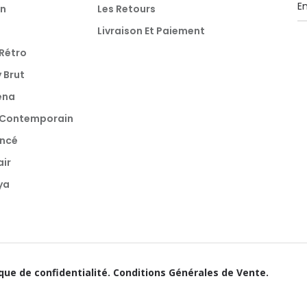
n
Les Retours
Livraison Et Paiement
Rétro
 Brut
ena
Contemporain
oncé
air
ya
ique de confidentialité.
Conditions Générales de Vente.