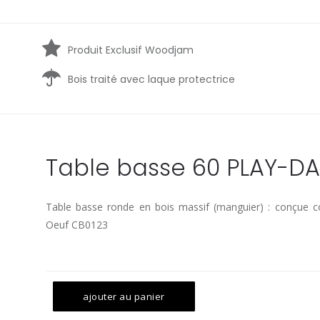
Produit Exclusif Woodjam
Bois traité avec laque protectrice
Table basse 60 PLAY-D
Table basse ronde en bois massif (manguier) : conçue 
Oeuf CB0123
ajouter au panier