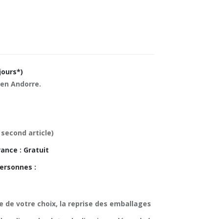
jours*)
 en Andorre.
 second article)
ance : Gratuit
ersonnes :
ce de votre choix, la reprise des emballages