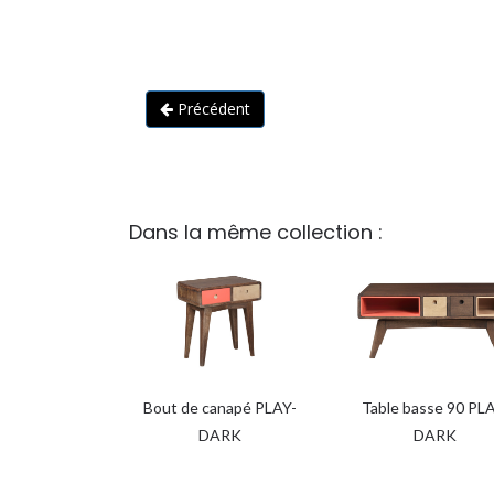
Précédent
Dans la même collection :
Bout de canapé PLAY-
Table basse 90 PL
DARK
DARK