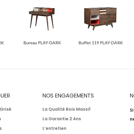
RK
Bureau PLAY-DARK
Buffet 119 PLAY-DARK
GUER
NOS ENGAGEMENTS
N
Grisé
La Qualité Bois Massif
S
a
La Garantie 2 Ans
n
s
L’entretien