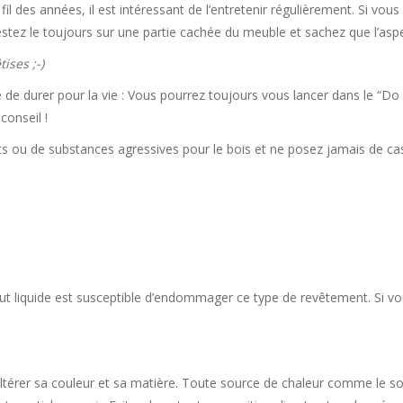
 fil des années, il est intéressant de l’entretenir régulièrement. Si vo
testez le toujours sur une partie cachée du meuble et sachez que l’asp
ises ;-)
 de durer pour la vie : Vous pourrez toujours vous lancer dans le “Do 
conseil !
ts ou de substances agressives pour le bois et ne posez jamais de c
ut liquide est susceptible d’endommager ce type de revêtement. Si vou
 altérer sa couleur et sa matière. Toute source de chaleur comme le sol