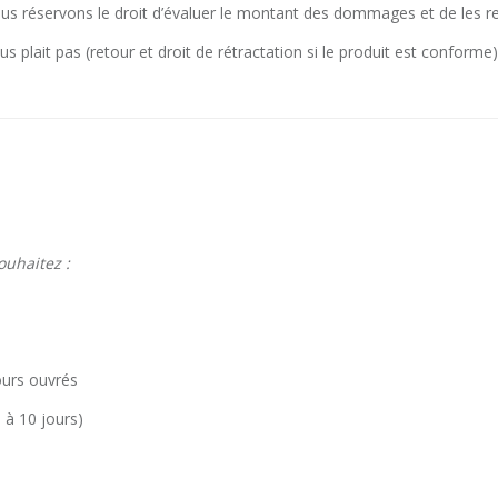
ous réservons le droit d’évaluer le montant des dommages et de les r
 plait pas (retour et droit de rétractation si le produit est conforme)
uhaitez :
urs ouvrés
 à 10 jours)