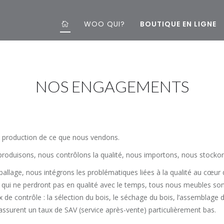
WOO QUI?
BOUTIQUE EN LIGNE
NOS ENGAGEMENTS
la production de ce que nous vendons.
roduisons, nous contrôlons la qualité, nous importons, nous stockon
mballage, nous intégrons les problématiques liées à la qualité au cœu
 qui ne perdront pas en qualité avec le temps, tous nous meubles so
x de contrôle : la sélection du bois, le séchage du bois, l’assemblage
 assurent un taux de SAV (service après-vente) particulièrement bas.