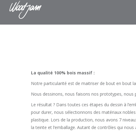
W
La qualité 100% bois massif :
Notre particularité est de maitriser de bout en bout 
Nous dessinons, nous faisons nos prototypes, nous p
Le résultat ? Dans toutes ces étapes du dessin à l’e
pour durer, nous sélectionnons des matériaux nobles
plastique. Lors de la production, nous avons 7 niveau
la teinte et l’emballage. Autant de contrôles qui nous