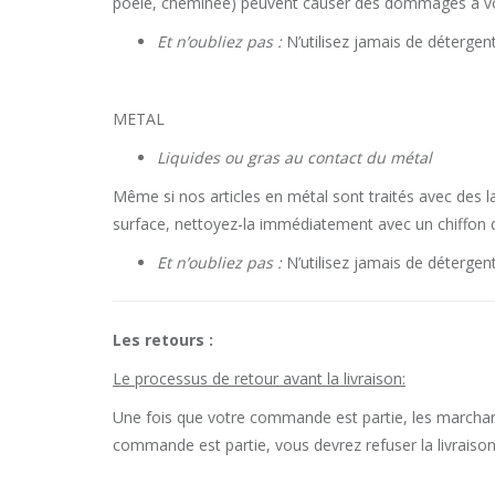
poêle, cheminée) peuvent causer des dommages à votre
Et n’oubliez pas :
N’utilisez jamais de détergen
METAL
Liquides ou gras au contact du métal
Même si nos articles en métal sont traités avec des l
surface, nettoyez-la immédiatement avec un chiffon d
Et n’oubliez pas :
N’utilisez jamais de détergen
Les retours :
Le processus de retour avant la livraison:
Une fois que votre commande est partie, les marchand
commande est partie, vous devrez refuser la livraiso