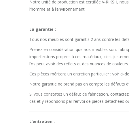
Notre unité de production est certifiée V-RIKSH, nous
l’homme et à l’environnement
La garantie :
Tous nos meubles sont garantis 2 ans contre les défa
Prenez en considération que nos meubles sont fabriqué
imperfections propres à ces matériaux, c’est justeme
l’os peut avoir des reflets et des nuances de couleur
Ces pièces méritent un entretien particulier : voir ci-
Notre garantie ne prend pas en compte les défauts d
Si vous constatez un défaut de fabrication, contact
cas et y répondons par l’envoi de pièces détachées ou
L’entretien :