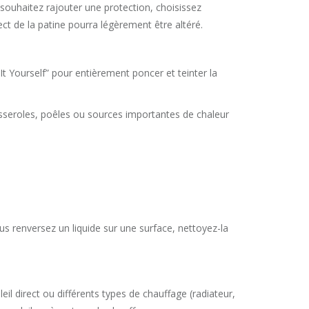
us souhaitez rajouter une protection, choisissez
ect de la patine pourra légèrement être altéré.
It Yourself” pour entièrement poncer et teinter la
asseroles, poêles ou sources importantes de chaleur
s renversez un liquide sur une surface, nettoyez-la
eil direct ou différents types de chauffage (radiateur,