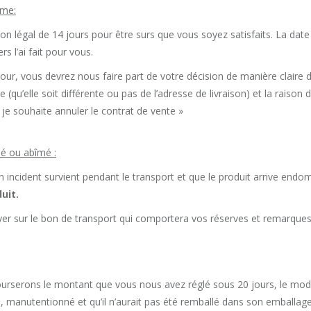
rme:
on légal de 14 jours pour être surs que vous soyez satisfaits. La date
 l’ai fait pour vous.
etour, vous devrez nous faire part de votre décision de manière claire 
qu’elle soit différente ou pas de l’adresse de livraison) et la raison
je souhaite annuler le contrat de vente »
ssé ou abîmé :
n incident survient pendant le transport et que le produit arrive en
uit.
uyer sur le bon de transport qui comportera vos réserves et remarques
bourserons le montant que vous nous avez réglé sous 20 jours, le 
, manutentionné et qu’il n’aurait pas été remballé dans son emballage 