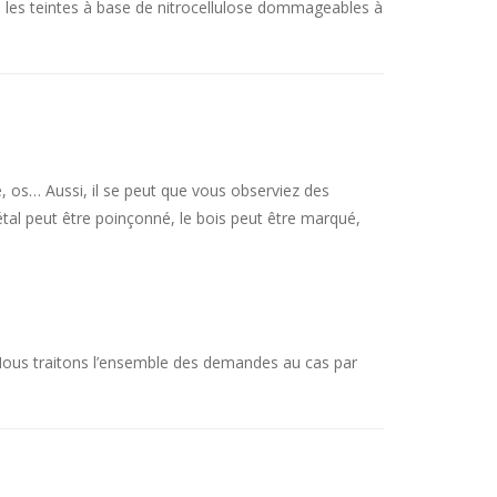
es les teintes à base de nitrocellulose dommageables à
, os… Aussi, il se peut que vous observiez des
tal peut être poinçonné, le bois peut être marqué,
 Nous traitons l’ensemble des demandes au cas par