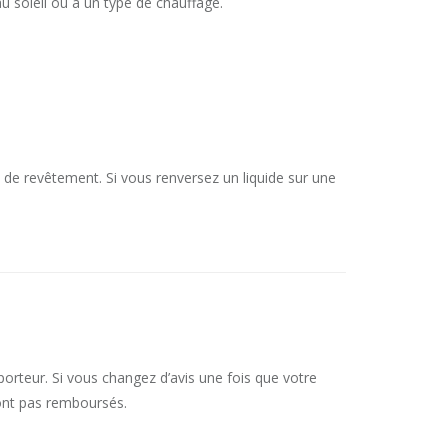
u soleil ou à un type de chauffage.
 de revêtement. Si vous renversez un liquide sur une
orteur. Si vous changez d’avis une fois que votre
ront pas remboursés.