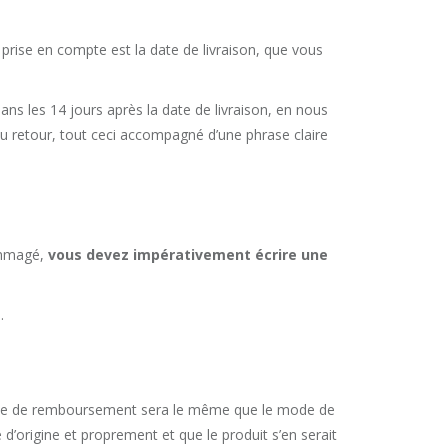
 prise en compte est la date de livraison, que vous
dans les 14 jours après la date de livraison, en nous
 du retour, tout ceci accompagné d’une phrase claire
dommagé,
vous devez impérativement écrire une
.
mode de remboursement sera le même que le mode de
d’origine et proprement et que le produit s’en serait