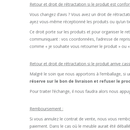
Retour et droit de rétractation si le produit est confo
Vous changez d’avis ? Vous avez un droit de rétractati
ayez vous-même réceptionné les produits ou qu’un tiers
Ce droit porte sur les produits et pour organiser le r
communiquant : vos coordonnées, l’adresse de reprise (
comme « je souhaite vous retourner le produit » ou « 
Retour et droit de rétractation si le produit arrive ca
Malgré le soin que nous apportons à l’emballage, si u
réserve sur le bon de livraison et refuser le prod
Pour traiter l’échange, il nous faudra alors nous app
Remboursement :
Si vous annulez le contrat de vente, nous vous rem
paiement. Dans le cas où le meuble aurait été déballé