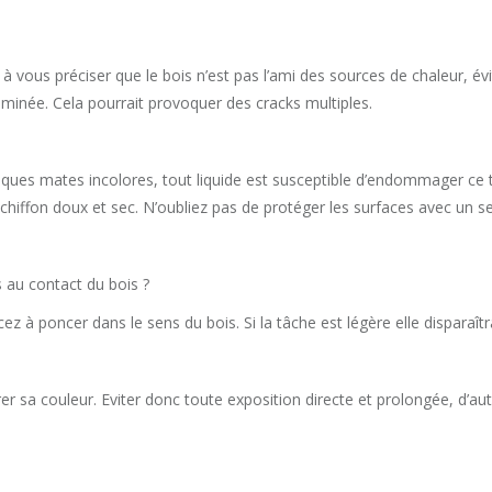
 vous préciser que le bois n’est pas l’ami des sources de chaleur, évi
minée. Cela pourrait provoquer des cracks multiples.
aques mates incolores, tout liquide est susceptible d’endommager ce t
chiffon doux et sec. N’oubliez pas de protéger les surfaces avec un 
 au contact du bois ?
ez à poncer dans le sens du bois. Si la tâche est légère elle disparaîtra
érer sa couleur. Eviter donc toute exposition directe et prolongée, d’a