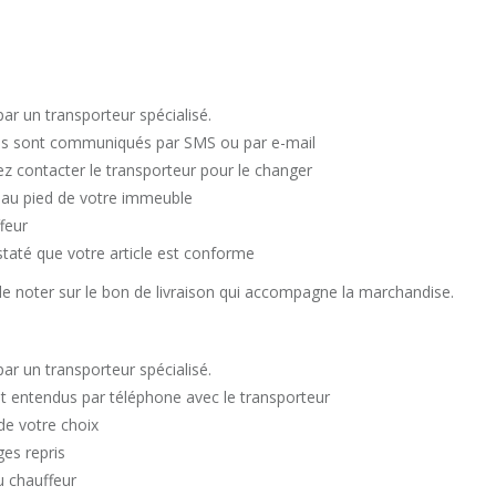
par un transporteur spécialisé.
ous sont communiqués par SMS ou par e-mail
z contacter le transporteur pour le changer
u au pied de votre immeuble
feur
staté que votre article est conforme
de le noter sur le bon de livraison qui accompagne la marchandise.
par un transporteur spécialisé.
nt entendus par téléphone avec le transporteur
 de votre choix
ges repris
u chauffeur