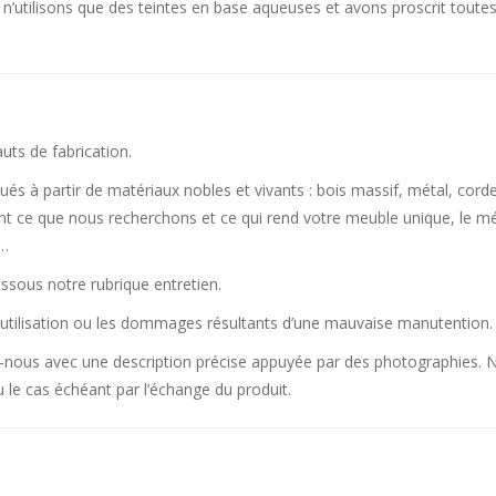
 n’utilisons que des teintes en base aqueuses et avons proscrit tout
uts de fabrication.
s à partir de matériaux nobles et vivants : bois massif, métal, corde
nt ce que nous recherchons et ce qui rend votre meuble unique, le mé
s…
dessous notre rubrique entretien.
’utilisation ou les dommages résultants d’une mauvaise manutention.
ez-nous avec une description précise appuyée par des photographies.
 le cas échéant par l’échange du produit.