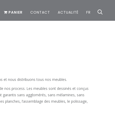
PANIER
CONTACT
ACTUALITÉ
FR
s et nous distribuons tous nos meubles.
r de nos process. Les meubles sont dessinés et conçus
nt garantis sans agglomérés, sans mélamines, sans
 des planches, l’assemblage des meubles, le polissage,