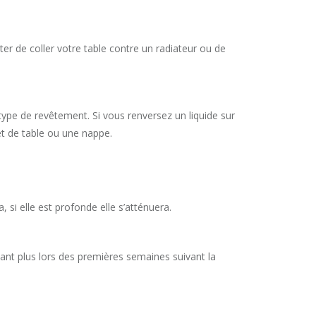
ter de coller votre table contre un radiateur ou de
ype de revêtement. Si vous renversez un liquide sur
set de table ou une nappe.
, si elle est profonde elle s’atténuera.
utant plus lors des premières semaines suivant la