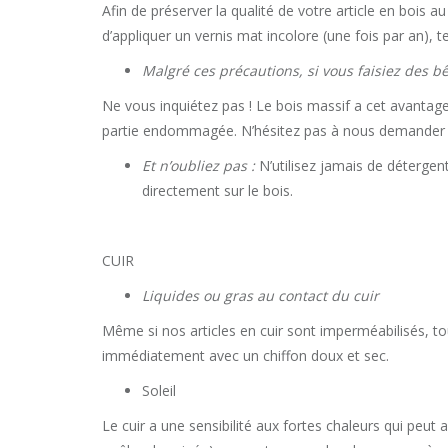
Afin de préserver la qualité de votre article en bois au
d’appliquer un vernis mat incolore (une fois par an), 
Malgré ces précautions, si vous faisiez des bêt
Ne vous inquiétez pas ! Le bois massif a cet avantage
partie endommagée. N’hésitez pas à nous demander 
Et n’oubliez pas :
N’utilisez jamais de détergen
directement sur le bois.
CUIR
Liquides ou gras au contact du cuir
Même si nos articles en cuir sont imperméabilisés, to
immédiatement avec un chiffon doux et sec.
Soleil
Le cuir a une sensibilité aux fortes chaleurs qui peut