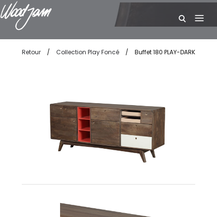
W
Retour
/
Collection Play Foncé
/
Buffet 180 PLAY-DARK