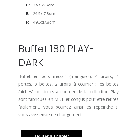
D:
49,5x36cm
E:
24,5x17,8cm
F:
49,5x17,8cm
Buffet 180 PLAY-
DARK
Buffet en bois massif (manguier), 4 tiroirs, 4
portes, 3 boites, 2 tiroirs à courrier : les boites
(niches) ou tiroirs à courrier de la collection Play
sont fabriqués en MDF et conçus pour être retirés
facilement. Vous pourrez ainsi les repeindre si
vous avez envie de changement.
ajouter au panier