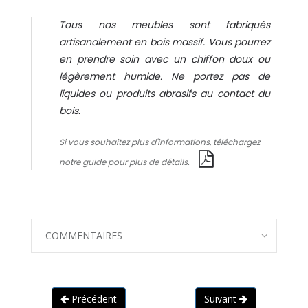
Tous nos meubles sont fabriqués
artisanalement en bois massif. Vous pourrez
en prendre soin avec un chiffon doux ou
légèrement humide. Ne portez pas de
liquides ou produits abrasifs au contact du
bois.
Si vous souhaitez plus d'informations, téléchargez
notre guide pour plus de détails.
COMMENTAIRES
Précédent
Suivant