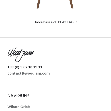
Table basse 60 PLAY-DARK
W
+33 (0) 9 62 10 39 33
contact@woodjam.com
NAVIGUER
Wilson Grisé