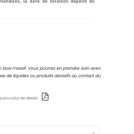
handises, la date de livraison dépend du
 bois massif. Vous pourrez en prendre soin avec
s de liquides ou produits abrasifs au contact du
e pour plus de détails.