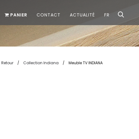
PANIER
CONTACT
ACTUALITÉ
FR
Retour
/
Collection Indiana
/
Meuble TV INDIANA