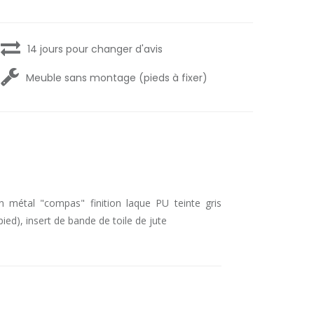
14 jours pour changer d'avis
Meuble sans montage (pieds à fixer)
n métal "compas" finition laque PU teinte gris
ied), insert de bande de toile de jute