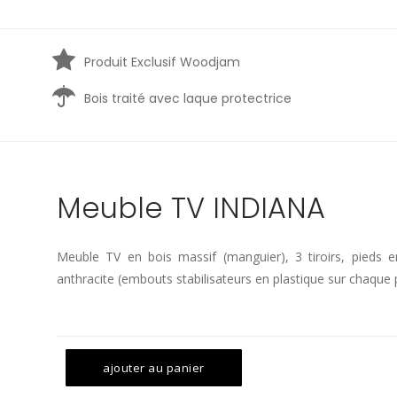
Produit Exclusif Woodjam
Bois traité avec laque protectrice
Meuble TV INDIANA
Meuble TV en bois massif (manguier), 3 tiroirs, pieds e
anthracite (embouts stabilisateurs en plastique sur chaque p
ajouter au panier