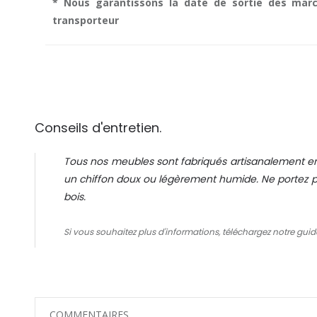
* Nous garantissons la date de sortie des marc
transporteur
Conseils d'entretien.
Tous nos meubles sont fabriqués artisanalement en
un chiffon doux ou légèrement humide. Ne portez pa
bois.
Si vous souhaitez plus d'informations, téléchargez notre guid
COMMENTAIRES