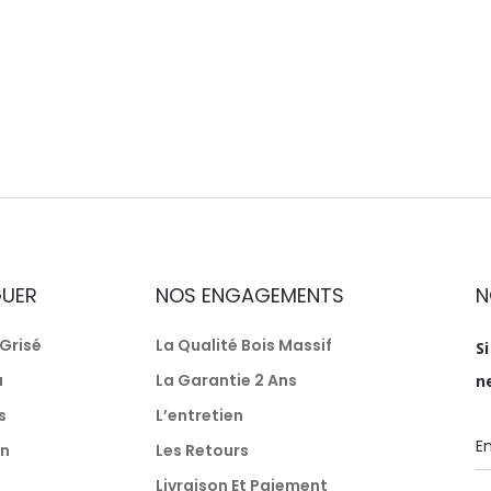
GUER
NOS ENGAGEMENTS
N
Grisé
La Qualité Bois Massif
S
a
La Garantie 2 Ans
n
s
L’entretien
n
Les Retours
Livraison Et Paiement