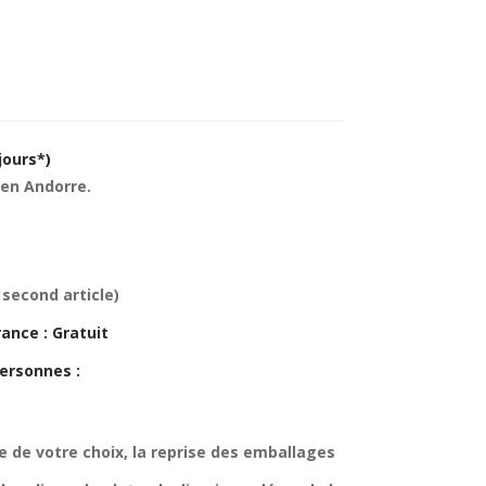
jours*)
 en Andorre.
 second article)
ance : Gratuit
ersonnes :
ce de votre choix, la reprise des emballages