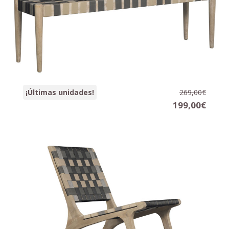
Banqueta STRIPE
¡Últimas unidades!
269,00€
146 x 37 x 45 cm.
199,00€