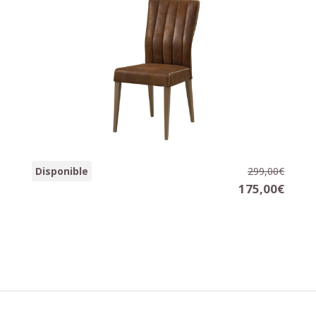
Silla AUSTIN
Disponible
299,00€
46 x 64 x 99 cm.
175,00€