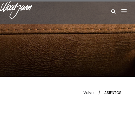
W
Volver
/
ASIENTOS