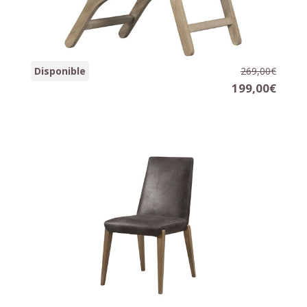
Sillón STRIPE
Disponible
269,00€
56 x 74 x 81 cm.
199,00€