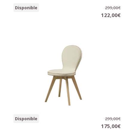
Silla HAVANE
Disponible
299,00€
50x66x92 cm.
122,00€
Silla GOLF
Disponible
299,00€
46x58x91 cm.
175,00€