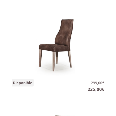
Silla BARCELONE
Disponible
299,00€
47x63x105 cm.
225,00€