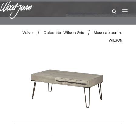
W
Volver
/
Colección Wilson Gris
/
Mesa de centro
WILSON