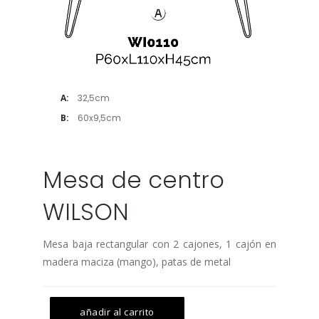
A:
32,5cm
B:
60x9,5cm
Mesa de centro
WILSON
Mesa baja rectangular con 2 cajones, 1 cajón en
madera maciza (mango), patas de metal
añadir al carrito