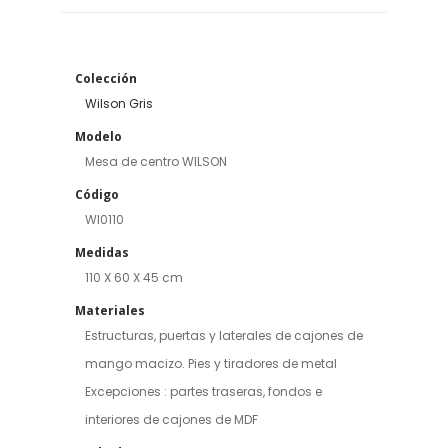
Colección
Wilson Gris
Modelo
Mesa de centro WILSON
Código
WI0110
Medidas
110 X 60 X 45 cm
Materiales
Estructuras, puertas y laterales de cajones de
mango macizo. Pies y tiradores de metal
Excepciones : partes traseras, fondos e
interiores de cajones de MDF