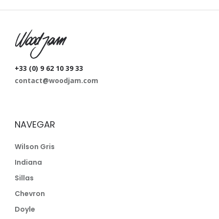
W
+33 (0) 9 62 10 39 33
contact@woodjam.com
NAVEGAR
Wilson Gris
Indiana
Sillas
Chevron
Doyle