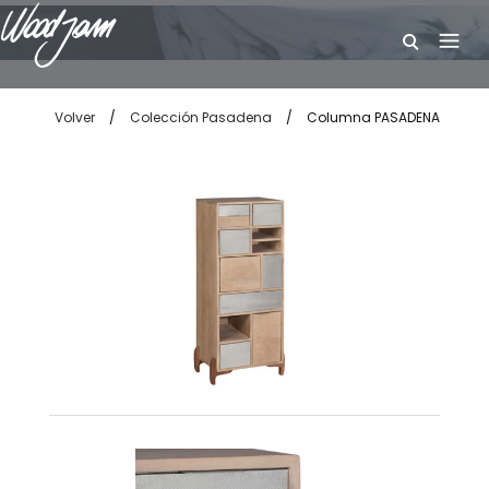
W
Volver
/
Colección Pasadena
/
Columna PASADENA