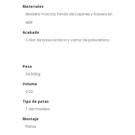
Materiales
Madera maciza, fondo de cajones y trasera en
MDF
Acabado
Color de base acrilica y varniz de poliuretano
Peso
34,50Kg
Volume
0,23
Tipo de patas
T de madera
Montaje
Patas