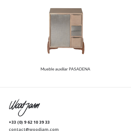
Mueble auxiliar PASADENA
W
+33 (0) 9 62 10 39 33
contact@woodjam.com