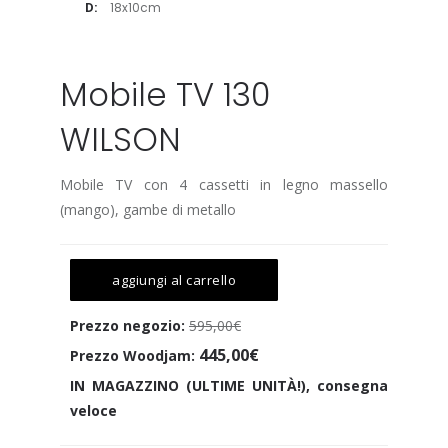
D:
18x10cm
Mobile TV 130
WILSON
Mobile TV con 4 cassetti in legno massello
(mango), gambe di metallo
aggiungi al carrello
Prezzo negozio:
595,00€
445,00€
Prezzo Woodjam:
IN MAGAZZINO (ULTIME UNITÀ!), consegna
veloce