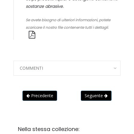
sostanze abrasive.
Se avete bisogno di ulteriori informazioni, potete
scaricare il nostro file contenente tutti i dettagli.
COMMENTI
Precedente
Seguente
Nella stessa collezione: