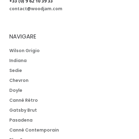
+33 (0) 9 62 10 39 33
contact@woodjam.com
NAVIGARE
Wilson Grigio
Indiana
Sedie
Chevron
Doyle
Canné Rétro
Gatsby Brut
Pasadena
Canné Contemporain