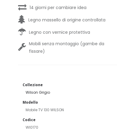
14 giorni per cambiare idea
Legno massello di origine controllata
Legno con vernice protettiva
Mobili senza montaggio (gambe da
fissare)
Collezione
Wilson Grigio
Modello
Mobile TV 130 WILSON
Codice
WI0170