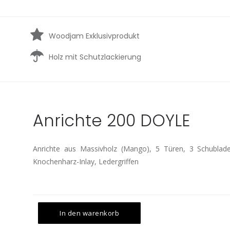
Woodjam Exklusivprodukt
Holz mit Schutzlackierung
Anrichte 200 DOYLE
Anrichte aus Massivholz (Mango), 5 Türen, 3 Schublade
Knochenharz-Inlay, Ledergriffen
In den warenkorb