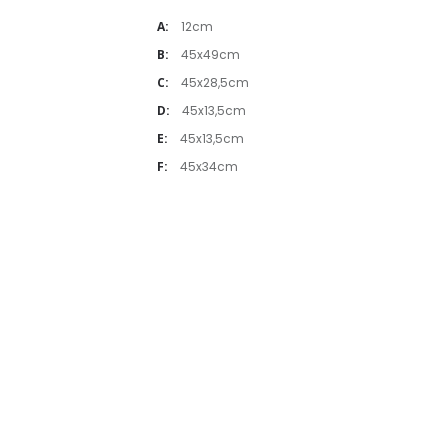
A:
12cm
B:
45x49cm
C:
45x28,5cm
D:
45x13,5cm
E:
45x13,5cm
F:
45x34cm