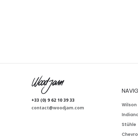
W
NAVIG
+33 (0) 9 62 10 39 33
Wilson
contact@woodjam.com
Indian
Stühle
Chevro