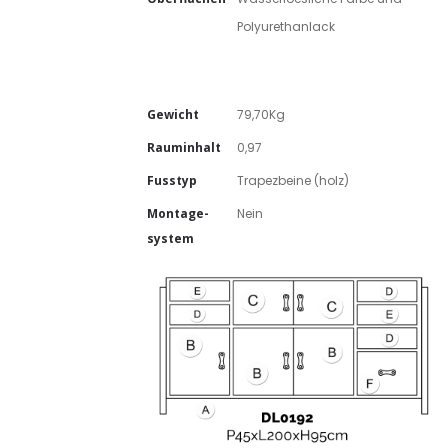
Polyurethanlack
Gewicht
79,70Kg
Rauminhalt
0,97
Fusstyp
Trapezbeine (holz)
Montage-
Nein
system