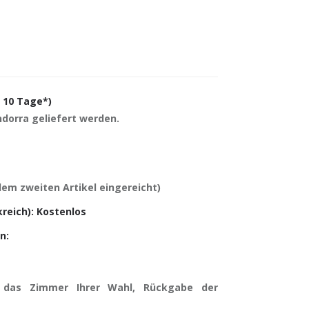
s 10 Tage*)
ndorra geliefert werden.
em zweiten Artikel eingereicht)
kreich): Kostenlos
n:
in das Zimmer Ihrer Wahl, Rückgabe der