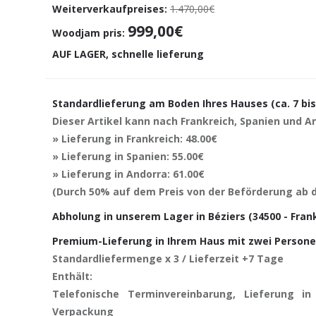
Weiterverkaufpreises:
1.470,00€
999,00€
Woodjam pris:
AUF LAGER, schnelle lieferung
Standardlieferung am Boden Ihres Hauses (ca. 7 bi
Dieser Artikel kann nach Frankreich, Spanien und A
» Lieferung in Frankreich: 48.00€
» Lieferung in Spanien: 55.00€
» Lieferung in Andorra: 61.00€
(Durch 50% auf dem Preis von der Beförderung ab d
Abholung in unserem Lager in Béziers (34500 - Fran
Premium-Lieferung in Ihrem Haus mit zwei Persone
Standardliefermenge x 3 / Lieferzeit +7 Tage
Enthält:
Telefonische Terminvereinbarung, Lieferung 
Verpackung