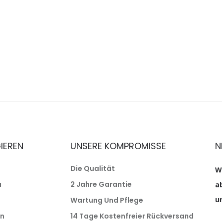
IEREN
UNSERE KOMPROMISSE
N
Die Qualität
W
a
2 Jahre Garantie
a
un
Wartung Und Pflege
n
14 Tage Kostenfreier Rückversand