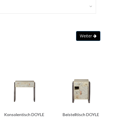
Weiter
Konsolentisch DOYLE
Beistelltisch DOYLE